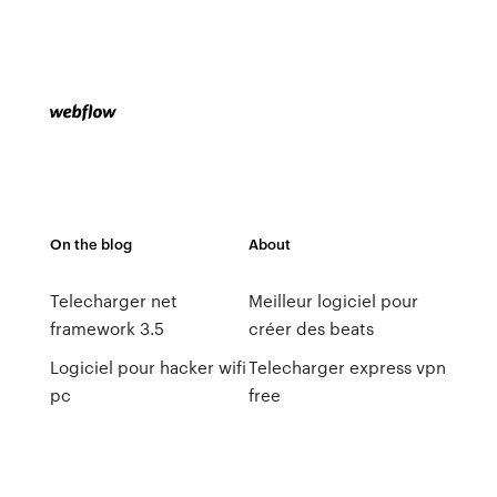
On the blog
About
Telecharger net
Meilleur logiciel pour
framework 3.5
créer des beats
Logiciel pour hacker wifi
Telecharger express vpn
pc
free