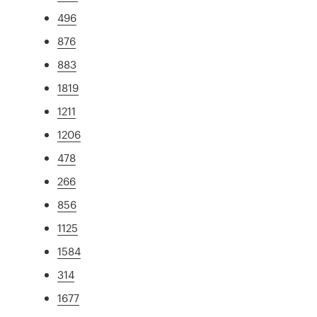
496
876
883
1819
1211
1206
478
266
856
1125
1584
314
1677