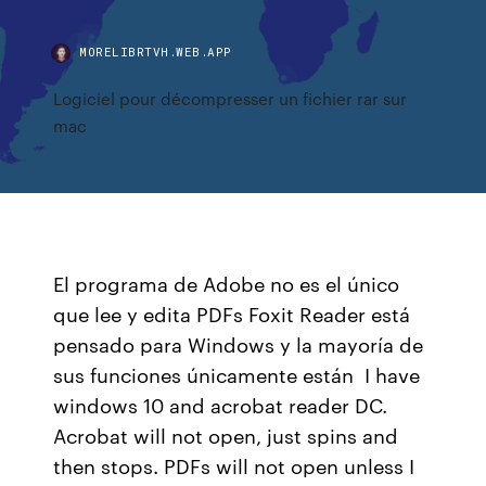
MORELIBRTVH.WEB.APP
Logiciel pour décompresser un fichier rar sur
mac
El programa de Adobe no es el único
que lee y edita PDFs Foxit Reader está
pensado para Windows y la mayoría de
sus funciones únicamente están I have
windows 10 and acrobat reader DC.
Acrobat will not open, just spins and
then stops. PDFs will not open unless I