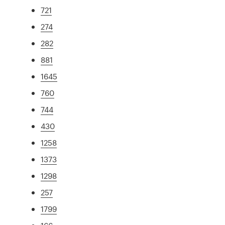
721
274
282
881
1645
760
744
430
1258
1373
1298
257
1799