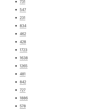
731
547
231
834
462
428
1723
1638
1265
481
842
727
1886
578