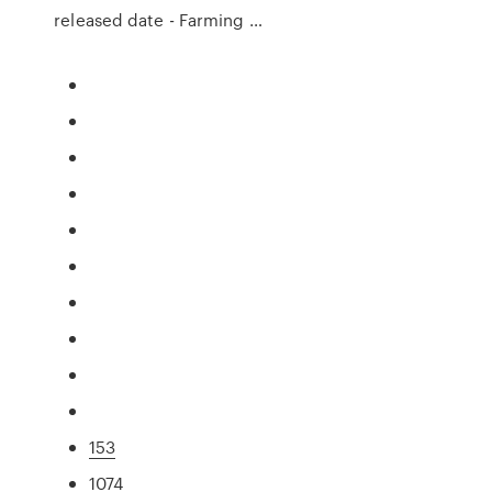
released date - Farming …
153
1074