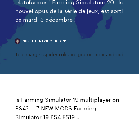
plateformes ! Farming Simulateur 20 , le
nouvel opus de la série de jeux, est sorti
ce mardi 3 décembre !
MORELIBRTVH.WEB.APP
Telecharger spider solitaire gratuit pour android
Is Farming Simulator 19 multiplayer on
PS4? … 7 NEW MODS Farming
Simulator 19 PS4 FS19 …