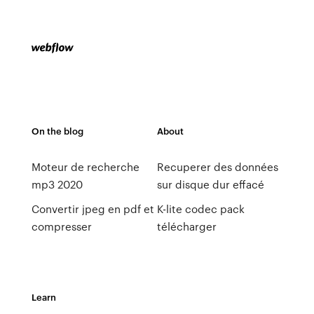
On the blog
About
Moteur de recherche
Recuperer des données
mp3 2020
sur disque dur effacé
Convertir jpeg en pdf et
K-lite codec pack
compresser
télécharger
Learn