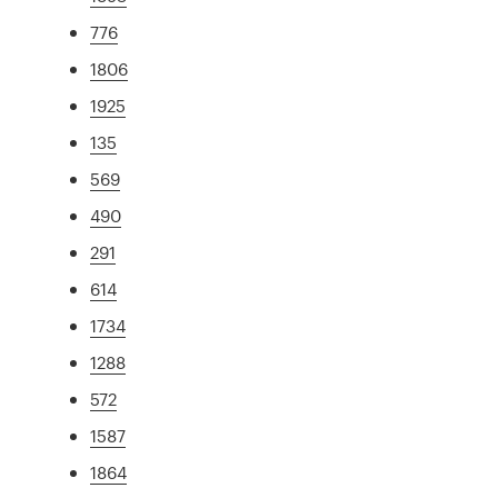
776
1806
1925
135
569
490
291
614
1734
1288
572
1587
1864