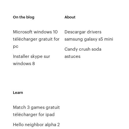
On the blog
About
Microsoft windows 10
Descargar drivers
télécharger gratuit for
samsung galaxy s5 mini
pc
Candy crush soda
Installer skype sur
astuces
windows 8
Learn
Match 3 games gratuit
télécharger for ipad
Hello neighbor alpha 2