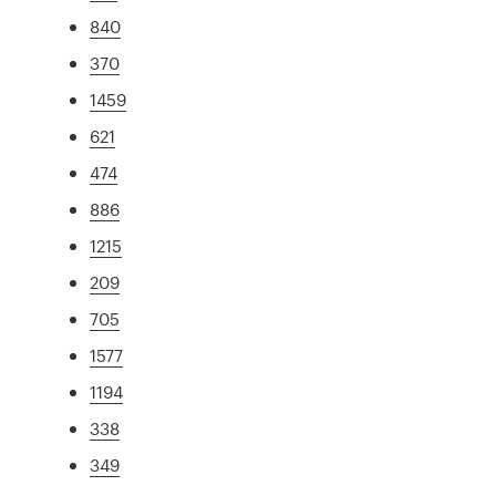
840
370
1459
621
474
886
1215
209
705
1577
1194
338
349