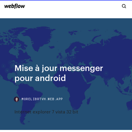
Mise à jour messenger
pour android
MORELIBRTVH.WEB.APP
Internet explorer 7 vista 32 bit