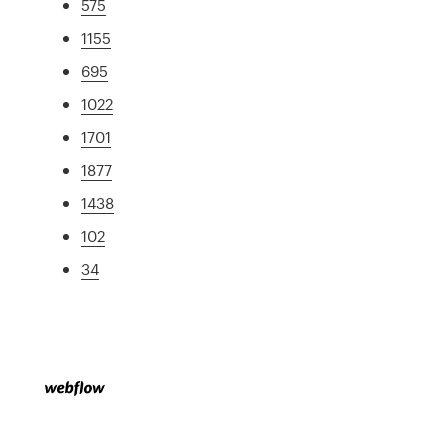
575
1155
695
1022
1701
1877
1438
102
34